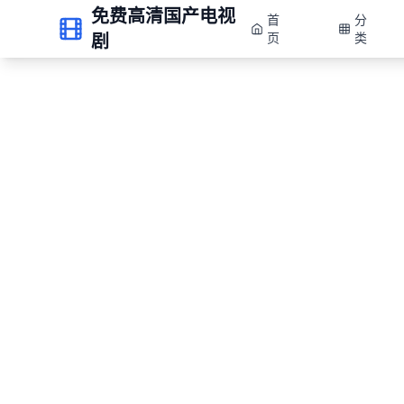
免费高清国产电视
首
分
剧
页
类