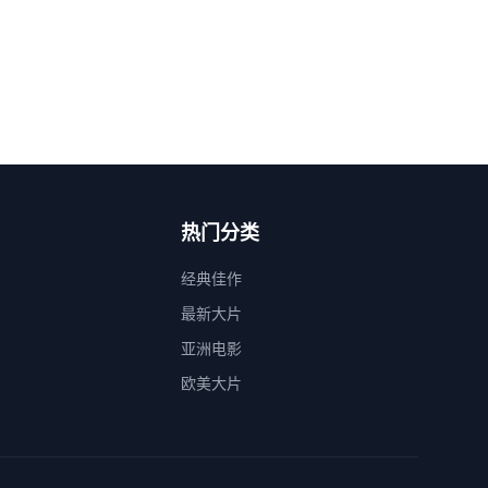
热门分类
经典佳作
最新大片
亚洲电影
欧美大片