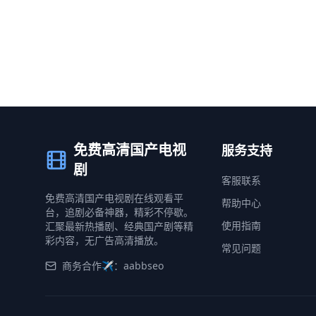
免费高清国产电视
服务支持
剧
客服联系
免费高清国产电视剧在线观看平
帮助中心
台，追剧必备神器，精彩不停歇。
使用指南
汇聚最新热播剧、经典国产剧等精
彩内容，无广告高清播放。
常见问题
商务合作✈️：aabbseo