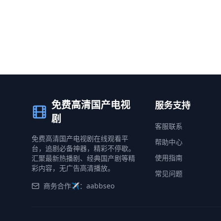
免费高清国产电视
服务支持
剧
客服联系
免费高清国产电视剧在线观看平
帮助中心
台，追剧必备神器，精彩不停歇。
使用指南
汇聚最新热播剧、经典国产剧等精
彩内容，无广告高清播放。
常见问题
商务合作✈️：aabbseo