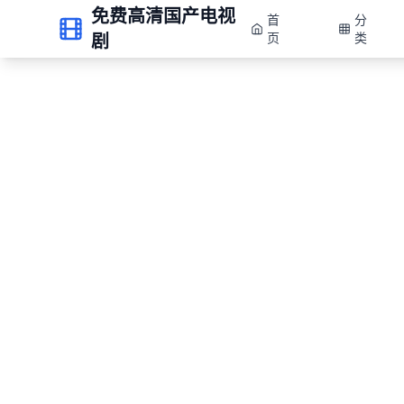
免费高清国产电视
首
分
剧
页
类