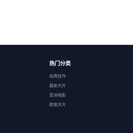
热门分类
经典佳作
最新大片
亚洲电影
欧美大片